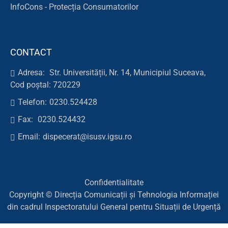
InfoCons - Protecția Consumatorilor
CONTACT
Adresa:
Str. Universității, Nr. 14, Municipiul Suceava,
Cod poștal: 720229
Telefon:
0230.524428
Fax:
0230.524432
Email:
dispecerat@isusv.igsu.ro
Confidentialitate
Copyright © Direcția Comunicații și Tehnologia Informației
din cadrul Inspectoratului General pentru Situații de Urgență