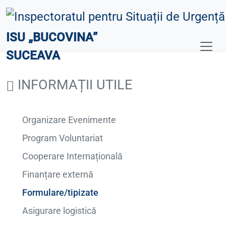
ISU „BUCOVINA”
SUCEAVA
INFORMAȚII UTILE
Organizare Evenimente
Program Voluntariat
Cooperare Internațională
Finanțare externă
Formulare/tipizate
Asigurare logistică