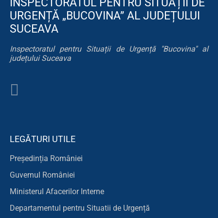
INSPECTORATUL PENTRU SITUAȚII DE
URGENȚĂ „BUCOVINA” AL JUDEȚULUI
SUCEAVA
Inspectoratul pentru Situații de Urgență "Bucovina" al
județului Suceava
LEGĂTURI UTILE
Președinția României
Guvernul României
Ministerul Afacerilor Interne
Departamentul pentru Situatii de Urgență