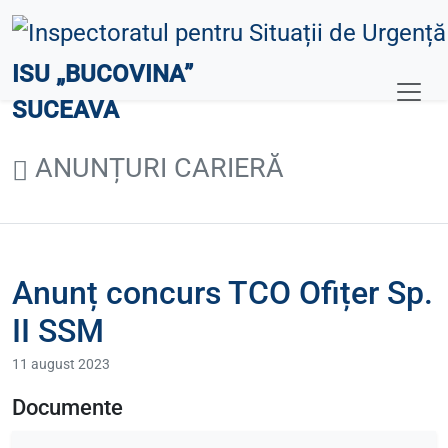
ISU „BUCOVINA”
SUCEAVA
ANUNȚURI CARIERĂ
Anunț concurs TCO Ofițer Sp.
II SSM
11 august 2023
Documente